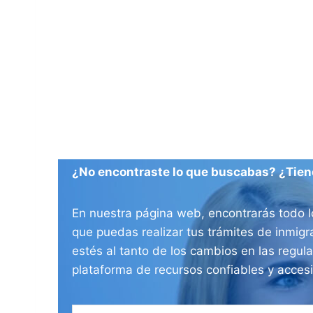
¿No encontraste lo que buscabas? ¿Tien
En nuestra página web, encontrarás todo l
que puedas realizar tus trámites de inmig
estés al tanto de los cambios en las regul
plataforma de recursos confiables y acces