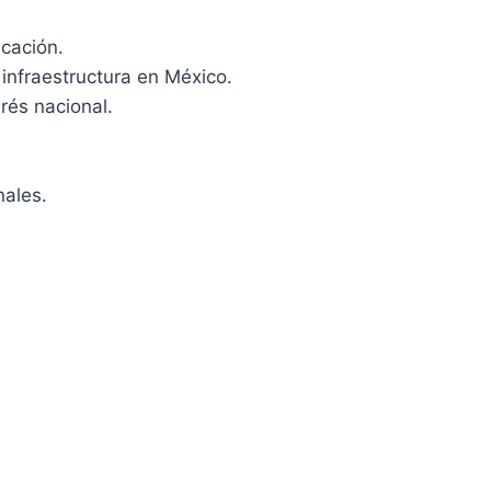
cación.
infraestructura en México.
rés nacional.
nales.