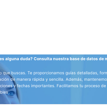
es alguna duda? Consulta nuestra base de datos de 
o que buscas. Te proporcionamos guías detalladas, form
ración de manera rápida y sencilla. Además, mantenemos
aciones y fechas importantes. Facilitamos tu proceso d
ibles