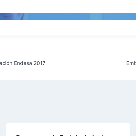
dación Endesa 2017
Emb