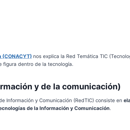
gía (CONACYT)
nos explica la Red Temática TIC (Tecnolo
 figura dentro de la tecnología.
ormación y de la comunicación)
s de Información y Comunicación (RedTIC) consiste en
el
Tecnologías de la Información y Comunicación
.