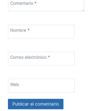
s
Comentario
*
Nombre
*
Correo electrónico
*
Web