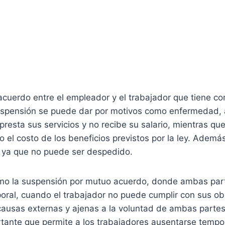
acuerdo entre el empleador y el trabajador que tiene co
 suspensión se puede dar por motivos como enfermedad, 
presta sus servicios y no recibe su salario, mientras qu
el costo de los beneficios previstos por la ley. Además
l, ya que no puede ser despedido.
como la suspensión por mutuo acuerdo, donde ambas pa
oral, cuando el trabajador no puede cumplir con sus obl
ausas externas y ajenas a la voluntad de ambas partes.
rtante que permite a los trabajadores ausentarse tempo