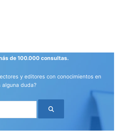
más de 100.000 consultas.
ectores y editores con conocimientos en
es alguna duda?