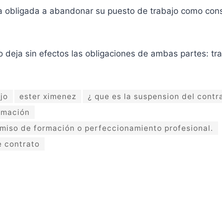
ea obligada a abandonar su puesto de trabajo como cons
 deja sin efectos las obligaciones de ambas partes: tra
jo
ester ximenez
¿ que es la suspension del contr
rmación
rmiso de formación o perfeccionamiento profesional.
e contrato