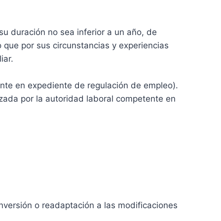
u duración no sea inferior a un año, de
que por sus circunstancias y experiencias
iar.
ente en expediente de regulación de empleo).
zada por la autoridad laboral competente en
onversión o readaptación a las modificaciones