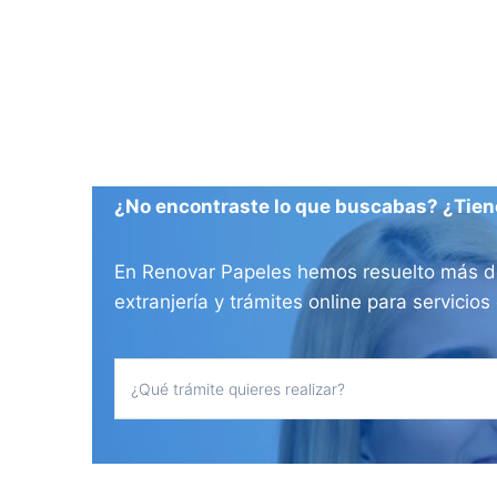
¿No encontraste lo que buscabas? ¿Tien
En Renovar Papeles hemos resuelto más de 
extranjería y trámites online para servici