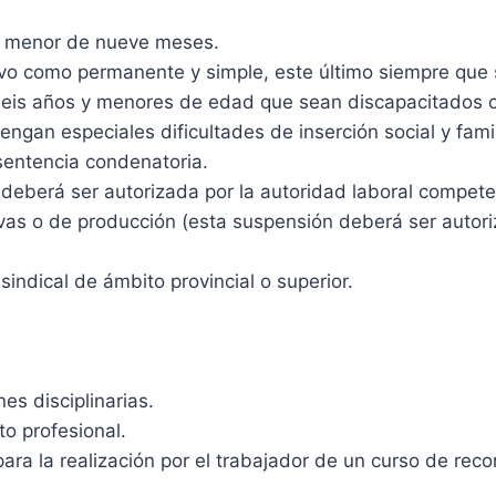
un menor de nueve meses.
vo como permanente y simple, este último siempre que s
eis años y menores de edad que sean discapacitados o 
engan especiales dificultades de inserción social y famil
 sentencia condenatoria.
deberá ser autorizada por la autoridad laboral compet
vas o de producción (esta suspensión deberá ser autori
sindical de ámbito provincial o superior.
s disciplinarias.
o profesional.
ara la realización por el trabajador de un curso de rec