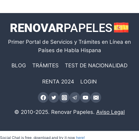
Primer Portal de Servicios y Trámites en Línea en
Países de Habla Hispana
BLOG
TRÁMITES
TEST DE NACIONALIDAD
RENTA 2024
LOGIN
© 2010-2025. Renovar Papeles.
Aviso Legal
Social Chat is free, download and try it now
here!