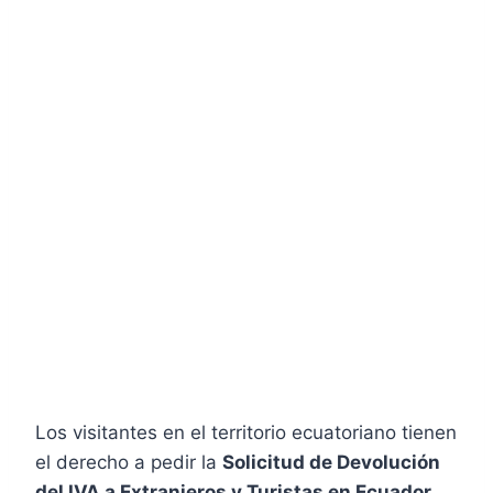
Los visitantes en el territorio ecuatoriano tienen
el derecho a pedir la
Solicitud de Devolución
del IVA a Extranjeros y Turistas en Ecuador
.