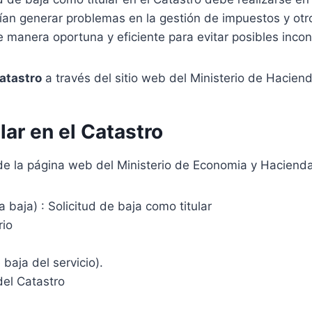
rían generar problemas en la gestión de impuestos y otr
e manera oportuna y eficiente para evitar posibles incon
catastro
a través del sitio web del Ministerio de Hacie
lar en el Catastro
s de la página web del Ministerio de Economia y Haciend
a baja) : Solicitud de baja como titular
rio
baja del servicio).
del Catastro