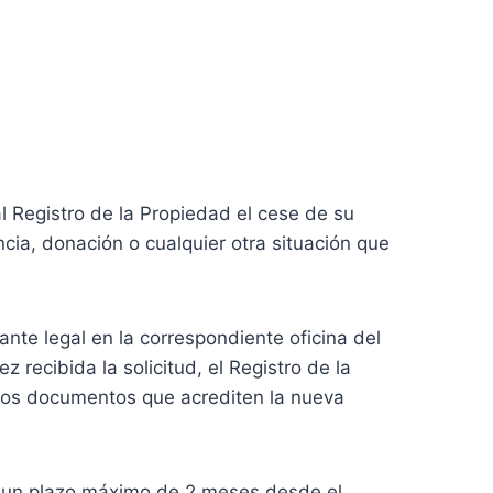
al Registro de la Propiedad el cese de su
cia, donación o cualquier otra situación que
ante legal en la correspondiente oficina del
recibida la solicitud, el Registro de la
uevos documentos que acrediten la nueva
en un plazo máximo de 2 meses desde el