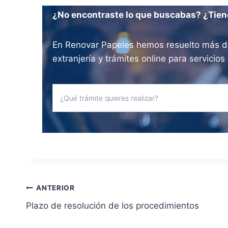
¿No encontraste lo que buscabas? ¿Tien
En Renovar Papeles hemos resuelto más de 
extranjería y trámites online para servici
N
ANTERIOR
Plazo de resolución de los procedimientos
a