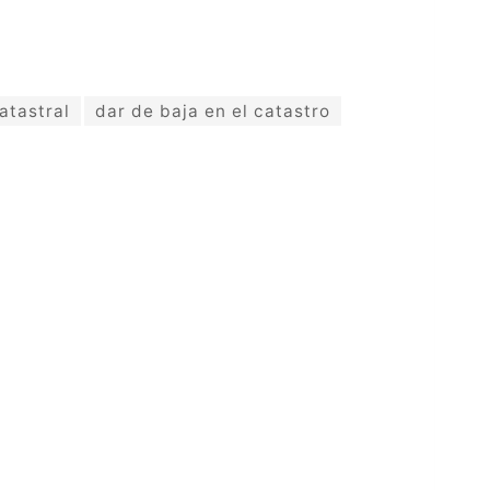
atastral
dar de baja en el catastro