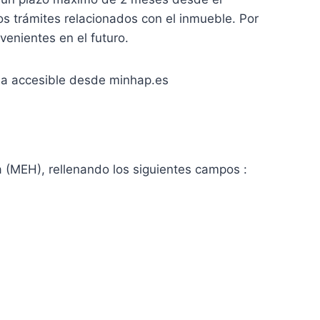
os trámites relacionados con el inmueble. Por
venientes en el futuro.
nda accesible desde minhap.es
a (MEH), rellenando los siguientes campos :