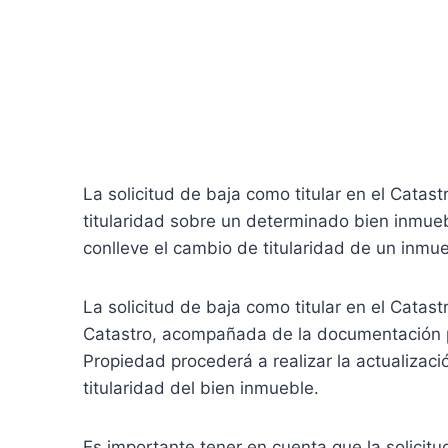
La solicitud de baja como titular en el Catas
titularidad sobre un determinado bien inmuebl
conlleve el cambio de titularidad de un inmue
La solicitud de baja como titular en el Catas
Catastro, acompañada de la documentación pert
Propiedad procederá a realizar la actualizac
titularidad del bien inmueble.
Es importante tener en cuenta que la solicit