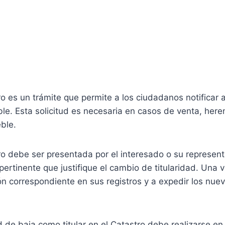
tro es un trámite que permite a los ciudadanos notificar 
e. Esta solicitud es necesaria en casos de venta, heren
ble.
tro debe ser presentada por el interesado o su represent
inente que justifique el cambio de titularidad. Una vez 
ión correspondiente en sus registros y a expedir los n
ud de baja como titular en el Catastro debe realizarse 