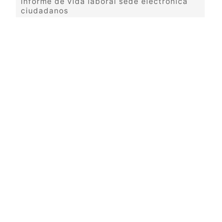
informe de vida laboral sede electronica
ciudadanos