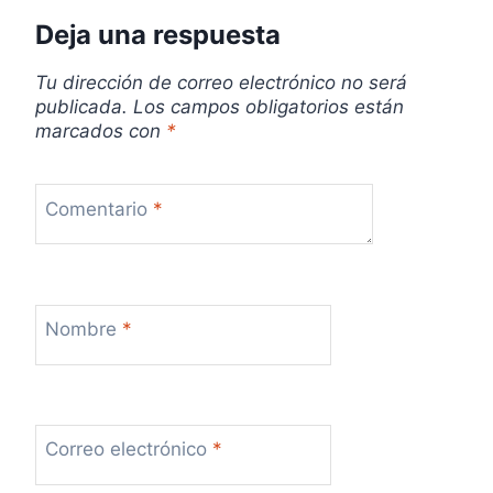
d
Deja una respuesta
a
Tu dirección de correo electrónico no será
publicada.
Los campos obligatorios están
s
marcados con
*
Comentario
*
Nombre
*
Correo electrónico
*