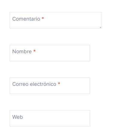
s
Comentario
*
Nombre
*
Correo electrónico
*
Web