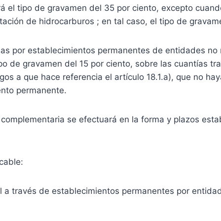
rá el tipo de gravamen del 35 por ciento, excepto cuand
ación de hidrocarburos ; en tal caso, el tipo de gravam
as por establecimientos permanentes de entidades no re
po de gravamen del 15 por ciento, sobre las cuantías tra
gos a que hace referencia el artículo 18.1.a), que no ha
iento permanente.
 complementaria se efectuará en la forma y plazos estab
cable:
ñol a través de establecimientos permanentes por entidad