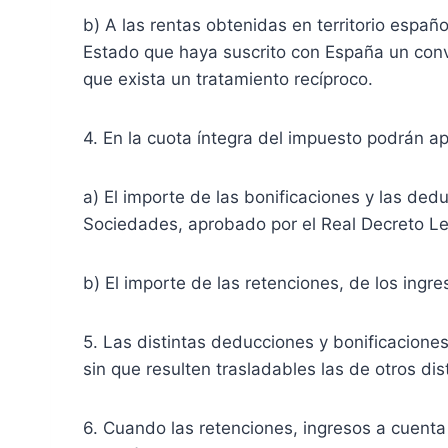
b) A las rentas obtenidas en territorio espa
Estado que haya suscrito con España un conv
que exista un tratamiento recíproco.
4. En la cuota íntegra del impuesto podrán ap
a) El importe de las bonificaciones y las ded
Sociedades, aprobado por el Real Decreto Le
b) El importe de las retenciones, de los ingr
5. Las distintas deducciones y bonificacione
sin que resulten trasladables las de otros dis
6. Cuando las retenciones, ingresos a cuenta