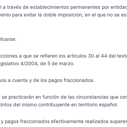
ñol a través de establecimientos permanentes por entida
enio para evitar la doble imposición, en el que no se 
licarse:
ucciones a que se refieren los artículos 30 al 44 del te
gislativo 4/2004, de 5 de marzo.
esos a cuenta y de los pagos fraccionados.
s se practicarán en función de las circunstancias que c
tintos del mismo contribuyente en territorio español.
 y pagos fraccionados efectivamente realizados superen 