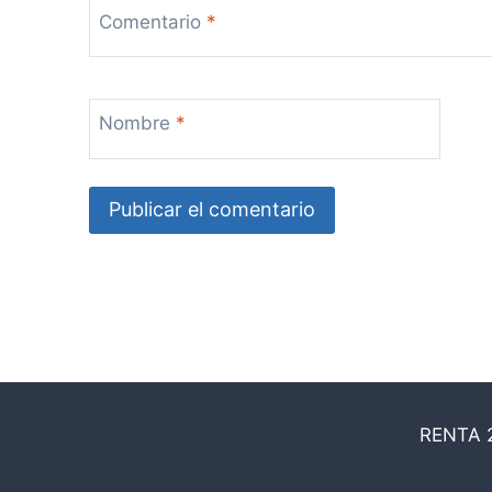
Comentario
*
Nombre
*
RENTA 