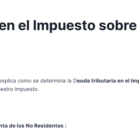
en el Impuesto sobre 
xplica como se determina la D
euda tributaria en el I
uestro impuesto.
nta de los No Residentes :