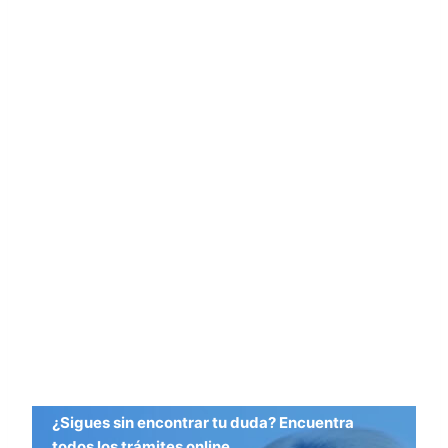
¿Sigues sin encontrar tu duda? Encuentra
todos los trámites online.