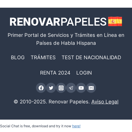
Primer Portal de Servicios y Trámites en Línea en
Países de Habla Hispana
BLOG
TRÁMITES
TEST DE NACIONALIDAD
RENTA 2024
LOGIN
© 2010-2025. Renovar Papeles.
Aviso Legal
Social Chat is free, download and try it now
here!