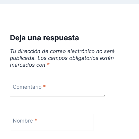
t
r
a
Deja una respuesta
d
Tu dirección de correo electrónico no será
a
publicada.
Los campos obligatorios están
marcados con
*
s
Comentario
*
Nombre
*