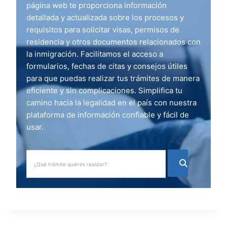
página web te proporciona información
detallada y actualizada sobre los procesos y
requisitos para solicitar visas, permisos de
residencia y otros documentos relacionados con
la inmigración. Facilitamos el acceso a
formularios, fechas de citas y consejos útiles
para que puedas realizar tus trámites de manera
eficiente y sin complicaciones. Simplifica tu
camino hacia la legalidad en el país con nuestra
plataforma de información confiable y fácil de
usar.