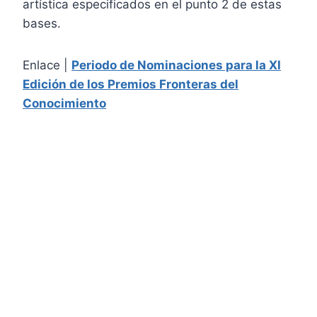
artística especificados en el punto 2 de estas
bases.
Enlace |
Periodo de Nominaciones para la XI
Edición de los Premios Fronteras del
Conocimiento