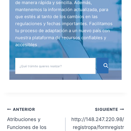
de manera rápida y sencilla. Además,
mantenemos la información actualizada, para
que estés al tanto de los cambios en las
regulaciones y fechas importantes. Facilitamos
tu proceso de adaptación a un nuevo país con
nuestra plataforma de recursos confiables y
accesibles
N
ANTERIOR
SIGUIENTE
Atribuciones y
http://148.247.220.98/
a
Funciones de los
registropa/formregistr