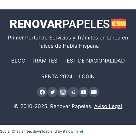
Primer Portal de Servicios y Trámites en Línea en
Países de Habla Hispana
BLOG
TRÁMITES
TEST DE NACIONALIDAD
RENTA 2024
LOGIN
© 2010-2025. Renovar Papeles.
Aviso Legal
Social Chat is free, download and try it now
here!