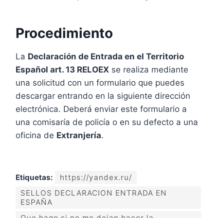
Procedimiento
La
Declaración de Entrada en el Territorio
Español art. 13 RELOEX
se realiza mediante
una solicitud con un formulario que puedes
descargar entrando en la siguiente dirección
electrónica. Deberá enviar este formulario a
una comisaría de policía o en su defecto a una
oficina de
Extranjería
.
Etiquetas:
https://yandex.ru/
SELLOS DECLARACION ENTRADA EN
ESPAÑA
Que hago si no me dejan hacer la