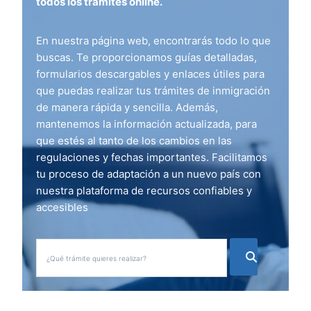
todos los trámites online.
En nuestra página web, encontrarás todo lo que
buscas. Te proporcionamos guías detalladas,
formularios descargables y enlaces útiles para
que puedas realizar tus trámites de inmigración
de manera rápida y sencilla. Además,
mantenemos la información actualizada, para
que estés al tanto de los cambios en las
regulaciones y fechas importantes. Facilitamos
tu proceso de adaptación a un nuevo país con
nuestra plataforma de recursos confiables y
accesibles