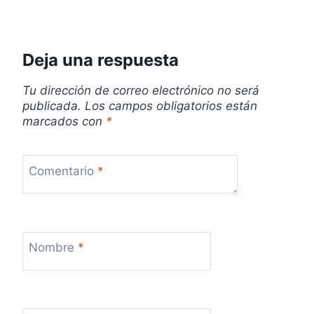
a
d
Deja una respuesta
a
Tu dirección de correo electrónico no será
publicada.
Los campos obligatorios están
s
marcados con
*
Comentario
*
Nombre
*