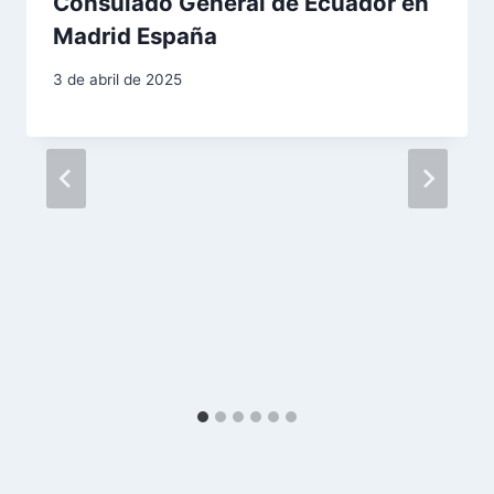
Consulado General de Ecuador en
ó
Madrid España
n
3 de abril de 2025
d
e
e
n
t
r
a
d
a