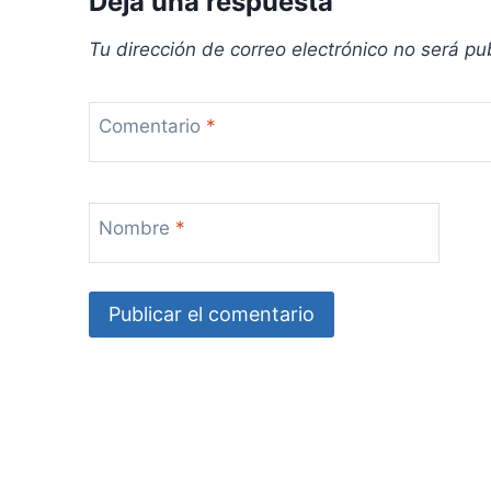
Deja una respuesta
Tu dirección de correo electrónico no será pu
Comentario
*
Nombre
*