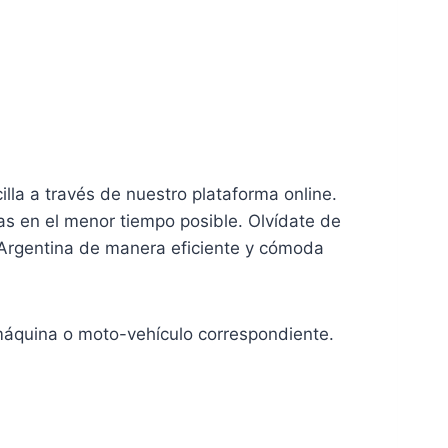
lla a través de nuestro plataforma online.
as en el menor tiempo posible. Olvídate de
n Argentina de manera eficiente y cómoda
a máquina o moto-vehículo correspondiente.