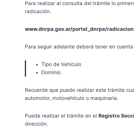
Para realizar al consulta del trámite lo primer
radicación.
www.dnrpa.gov.ar/portal_dnrpa/radicaci
Para seguir adelante deberá tener en cuenta
Tipo de Vehículo
Dominio
Recuerde que puede realizar este trámite cua
automotor, motovehículo o maquinaria.
Puede realizar el trámite en el
Registro Secc
dirección.