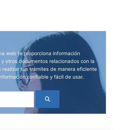
ina web te proporciona información
ia y otros documentos relacionados con la
 realizar tus trámites de manera eficiente
nformación confiable y fácil de usar.