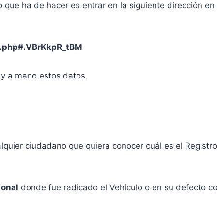
o que ha de hacer es entrar en la siguiente dirección en l
on.php#.VBrKkpR_tBM
 y a mano estos datos.
lquier ciudadano que quiera conocer cuál es el Registr
ional
donde fue radicado el Vehículo o en su defecto con