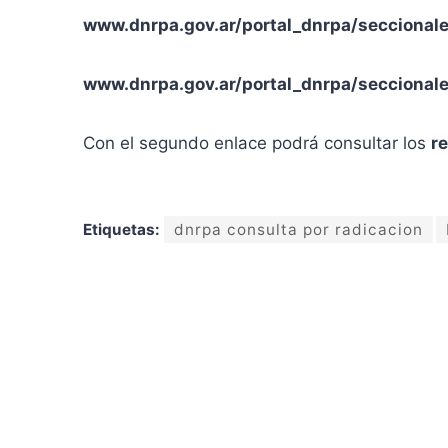
www.dnrpa.gov.ar/portal_dnrpa/seccional
www.dnrpa.gov.ar/portal_dnrpa/seccional
Con el segundo enlace podrá consultar los
r
Etiquetas:
dnrpa consulta por radicacion