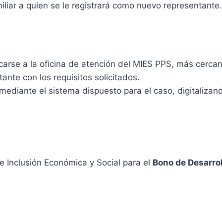
iliar a quien se le registrará como nuevo representante.
rse a la oficina de atención del MIES PPS, más cercana
tante con los requisitos solicitados.
 mediante el sistema dispuesto para el caso, digitalizan
de Inclusión Económica y Social para el
Bono de Desarro