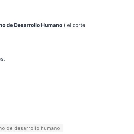
no de Desarrollo Humano
( el corte
es.
ono de desarrollo humano