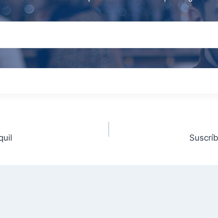
quil
Suscrí