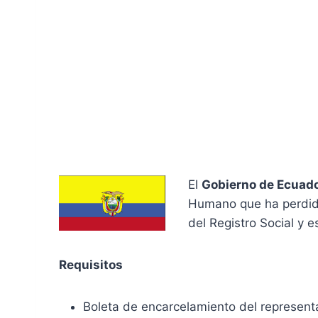
El
Gobierno de Ecuad
Humano que ha perdido
del Registro Social y e
Requisitos
Boleta de encarcelamiento del representan