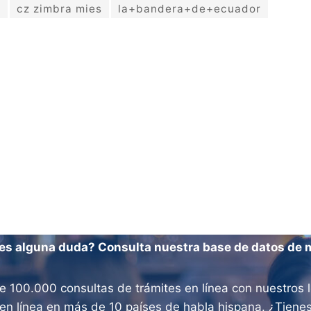
r
cz zimbra mies
la+bandera+de+ecuador
es alguna duda? Consulta nuestra base de datos de 
100.000 consultas de trámites en línea con nuestros l
os en línea en más de 10 países de habla hispana. ¿Tien