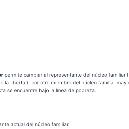
or
permite cambiar al representante del núcleo familiar 
 la libertad, por otro miembro del núcleo familiar ma
sta se encuentre bajo la línea de pobreza.
te actual del núcleo familiar.