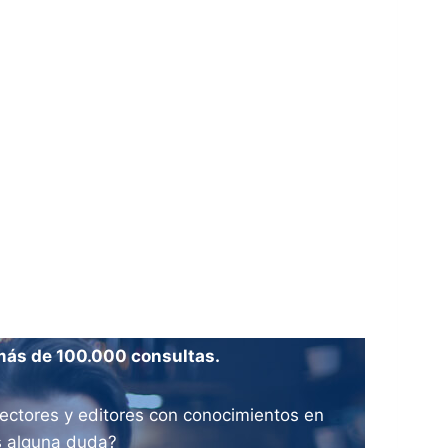
más de 100.000 consultas.
ectores y editores con conocimientos en
es alguna duda?