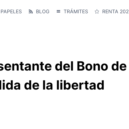
 PAPELES
BLOG
TRÁMITES
RENTA 202
entante del Bono de 
da de la libertad