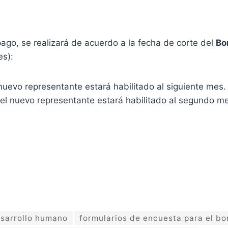
pago, se realizará de acuerdo a la fecha de corte del
Bo
es):
 nuevo representante estará habilitado al siguiente mes.
 el nuevo representante estará habilitado al segundo m
sarrollo humano
formularios de encuesta para el b