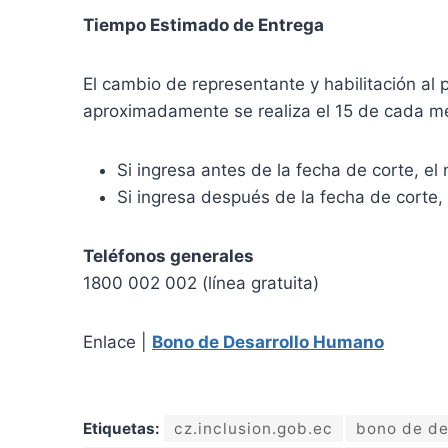
Tiempo Estimado de Entrega
El cambio de representante y habilitación al 
aproximadamente se realiza el 15 de cada m
Si ingresa antes de la fecha de corte, el
Si ingresa después de la fecha de corte,
Teléfonos generales
1800 002 002 (línea gratuita)
Enlace |
Bono de Desarrollo Humano
Etiquetas:
cz.inclusion.gob.ec
bono de de