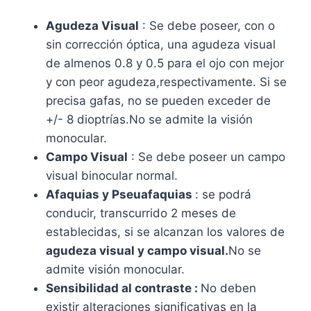
Agudeza Visual
: Se debe poseer, con o
sin corrección óptica, una agudeza visual
de almenos 0.8 y 0.5 para el ojo con mejor
y con peor agudeza,respectivamente. Si se
precisa gafas, no se pueden exceder de
+/- 8 dioptrías.No se admite la visión
monocular.
Campo Visual
: Se debe poseer un campo
visual binocular normal.
Afaquias y Pseuafaquias
: se podrá
conducir, transcurrido 2 meses de
establecidas, si se alcanzan los valores de
agu
deza visual
y
campo visual.
No se
admite visión monocular.
Sensibilidad al contraste :
No deben
existir alteraciones significativas en la