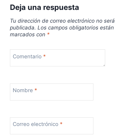
d
Deja una respuesta
a
Tu dirección de correo electrónico no será
publicada.
Los campos obligatorios están
s
marcados con
*
Comentario
*
Nombre
*
Correo electrónico
*