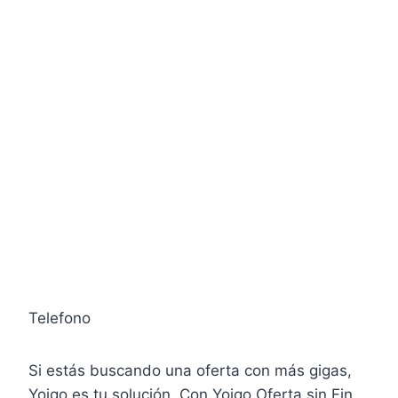
Telefono
Si estás buscando una oferta con más gigas,
Yoigo es tu solución. Con Yoigo Oferta sin Fin,