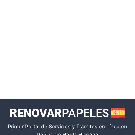
Primer Portal de Servicios y Trámites en Línea en
Países de Habla Hispana