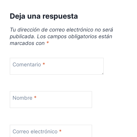
t
r
Deja una respuesta
a
Tu dirección de correo electrónico no será
publicada.
Los campos obligatorios están
d
marcados con
*
a
s
Comentario
*
Nombre
*
Correo electrónico
*