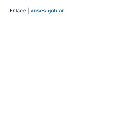
Enlace |
anses.gob.ar