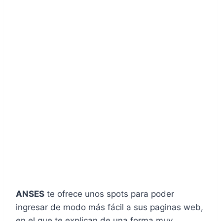
ANSES
te ofrece unos spots para poder
ingresar de modo más fácil a sus paginas web,
en el que te explican de una forma muy