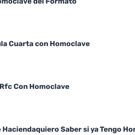
omoclave del Formato
la Cuarta con Homoclave
i Rfc Con Homoclave
 Haciendaquiero Saber si ya Tengo H