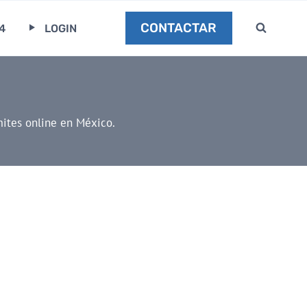
CONTACTAR
4
LOGIN
mites online en México.