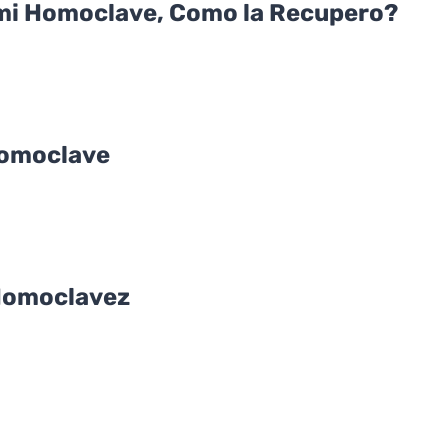
 mi Homoclave, Como la Recupero?
Homoclave
Homoclavez