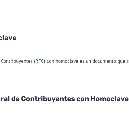
clave
e Contribuyentes (RFC) con homoclave es un documento que s
eral de Contribuyentes con Homoclave