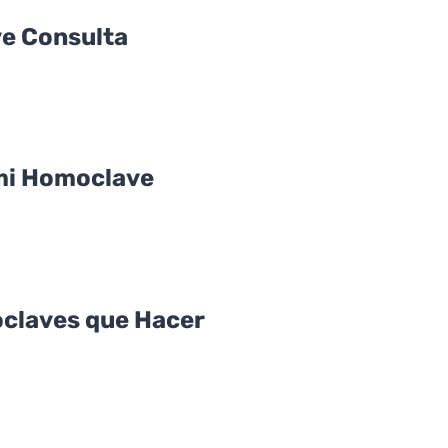
e Consulta
mi Homoclave
claves que Hacer