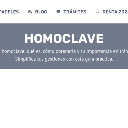
PAPELES
BLOG
TRÁMITES
RENTA 202
HOMOCLAVE
 homoclave: qué es, cómo obtenerla y su importancia en trá
Simplifica tus gestiones con esta guía práctica.