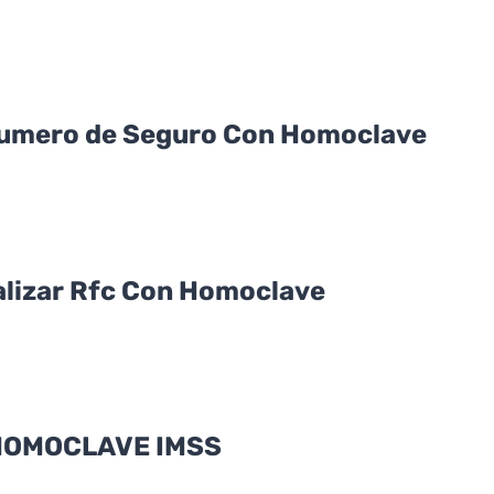
Numero de Seguro Con Homoclave
alizar Rfc Con Homoclave
HOMOCLAVE IMSS