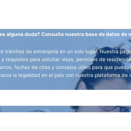
es alguna duda? Consulta nuestra base de datos de 
e trámites de extranjería en un solo lugar. Nuestra pág
 y requisitos para solicitar visas, permisos de residenc
arios, fechas de citas y consejos útiles para que puedas
hacia la legalidad en el país con nuestra plataforma de i