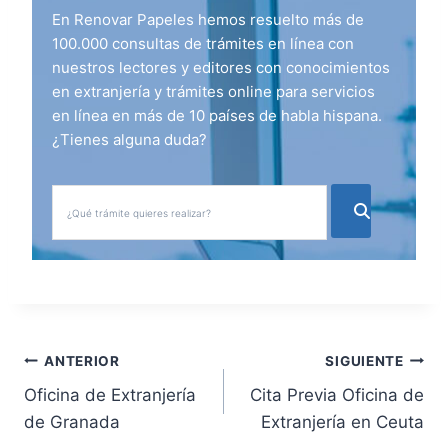
En Renovar Papeles hemos resuelto más de
100.000 consultas de trámites en línea con
nuestros lectores y editores con conocimientos
en extranjería y trámites online para servicios
en línea en más de 10 países de habla hispana.
¿Tienes alguna duda?
N
ANTERIOR
SIGUIENTE
Oficina de Extranjería
Cita Previa Oficina de
a
de Granada
Extranjería en Ceuta