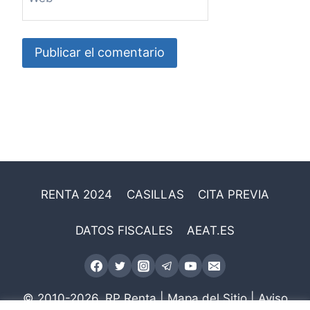
RENTA 2024
CASILLAS
CITA PREVIA
DATOS FISCALES
AEAT.ES
© 2010-2026.
RP Renta
|
Mapa del Sitio
|
Aviso