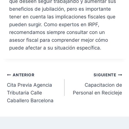
que deseen seguir trabajando y aumentar sus
beneficios de jubilación, pero es importante
tener en cuenta las implicaciones fiscales que
pueden surgir. Como expertos en IRPF,
recomendamos siempre consultar con un
asesor fiscal para comprender mejor cómo
puede afectar a su situación específica.
N
ANTERIOR
SIGUIENTE
Cita Previa Agencia
Capacitacion de
a
Tributaria Calle
Personal en Recicleje
v
Caballero Barcelona
e
g