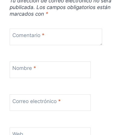
Tu dirección de correo electrónico no será
publicada.
Los campos obligatorios están
marcados con
*
Comentario
*
Nombre
*
Correo electrónico
*
Web