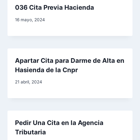
036 Cita Previa Hacienda
e
16 mayo, 2024
n
t
r
Apartar Cita para Darme de Alta en
a
Hasienda de la Cnpr
d
21 abril, 2024
a
s
Pedir Una Cita en la Agencia
Tributaria