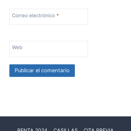
Correo electrónico
*
Web
RENTA 2024
CASILLAS
CITA PREVIA