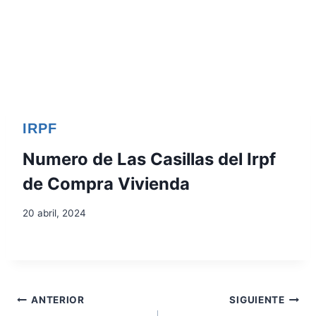
IRPF
Numero de Las Casillas del Irpf
de Compra Vivienda
20 abril, 2024
N
ANTERIOR
SIGUIENTE