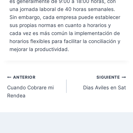
es generalmente de 9:00 a 18:00 horas, con
una jornada laboral de 40 horas semanales.
Sin embargo, cada empresa puede establecer
sus propias normas en cuanto a horarios y
cada vez es más común la implementación de
horarios flexibles para facilitar la conciliación y
mejorar la productividad.
N
ANTERIOR
SIGUIENTE
Cuando Cobrare mi
Dias Aviles en Sat
a
Rendea
v
e
g