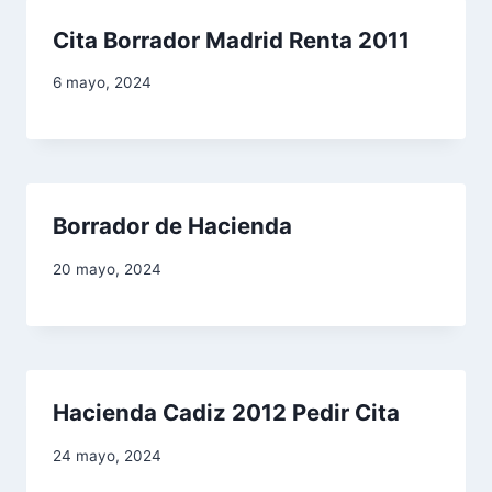
d
Cita Borrador Madrid Renta 2011
a
6 mayo, 2024
s
Borrador de Hacienda
20 mayo, 2024
Hacienda Cadiz 2012 Pedir Cita
24 mayo, 2024