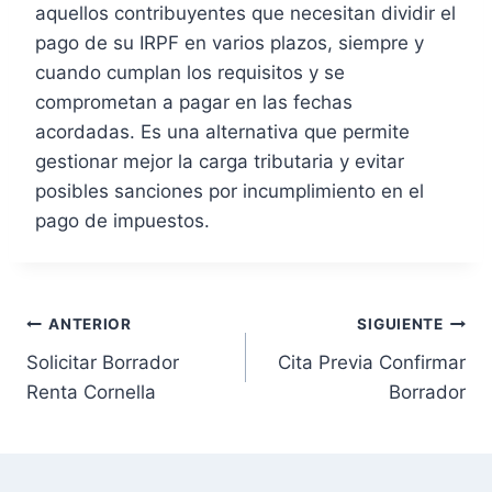
aquellos contribuyentes que necesitan dividir el
pago de su IRPF en varios plazos, siempre y
cuando cumplan los requisitos y se
comprometan a pagar en las fechas
acordadas. Es una alternativa que permite
gestionar mejor la carga tributaria y evitar
posibles sanciones por incumplimiento en el
pago de impuestos.
N
ANTERIOR
SIGUIENTE
Solicitar Borrador
Cita Previa Confirmar
a
Renta Cornella
Borrador
v
e