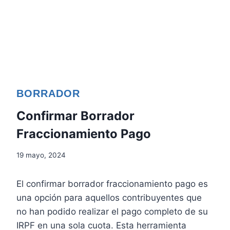
BORRADOR
Confirmar Borrador
Fraccionamiento Pago
19 mayo, 2024
El confirmar borrador fraccionamiento pago es
una opción para aquellos contribuyentes que
no han podido realizar el pago completo de su
IRPF en una sola cuota. Esta herramienta