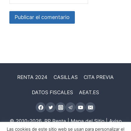
RENTA 2024
CASILLAS
CITA PREVIA
DATOS FISCALES
AEAT.ES
© 2010-2026.
RP Renta
|
Mapa del Sitio
|
Aviso
Legal
Las cookies de este sitio web se usan para personalizar el