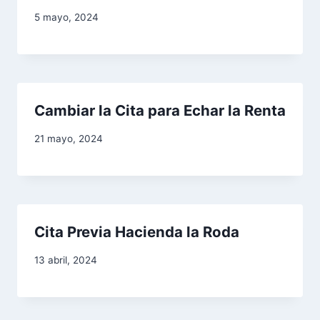
d
5 mayo, 2024
a
s
Cambiar la Cita para Echar la Renta
21 mayo, 2024
Cita Previa Hacienda la Roda
13 abril, 2024