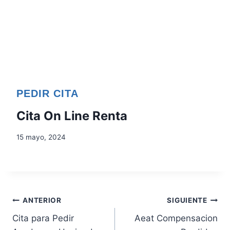
PEDIR CITA
Cita On Line Renta
15 mayo, 2024
N
ANTERIOR
SIGUIENTE
Cita para Pedir
Aeat Compensacion
a