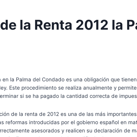
de la Renta 2012 la 
enta en la Palma del Condado es una obligación que tien
 ley. Este procedimiento se realiza anualmente y permit
erminar si se ha pagado la cantidad correcta de impuest
ción de la renta de 2012 es una de las más importantes 
n las reformas introducidas por el gobierno español en ma
rrectamente asesorados y realicen su declaración de m