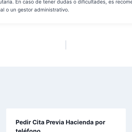
utaria. En caso de tener dudas o dificultades, es recom
l o un gestor administrativo.
Pedir Cita Previa Hacienda por
teléfono