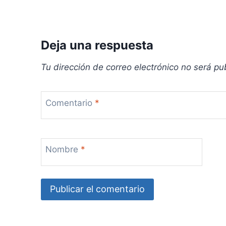
a
s
Deja una respuesta
Tu dirección de correo electrónico no será pu
Comentario
*
Nombre
*