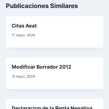
Publicaciones Similares
c
i
Citas Aeat
ó
17 mayo, 2024
n
d
e
Modificar Borrador 2012
e
15 mayo, 2024
n
t
r
Declaracion de la Renta Negativa