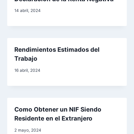
a
14 abril, 2024
d
a
s
Rendimientos Estimados del
Trabajo
16 abril, 2024
Como Obtener un NIF Siendo
Residente en el Extranjero
2 mayo, 2024