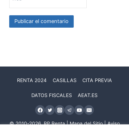
RENTA 2024
CASILLAS
CITA PREVIA
DATOS FISCALES
AEAT.ES
© 2010-2026.
RP Renta
|
Mapa del Sitio
|
Aviso