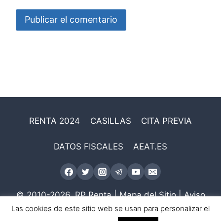
RENTA 2024
CASILLAS
CITA PREVIA
DATOS FISCALES
AEAT.ES
© 2010-2026.
RP Renta
|
Mapa del Sitio
|
Aviso
Legal
Las cookies de este sitio web se usan para personalizar el