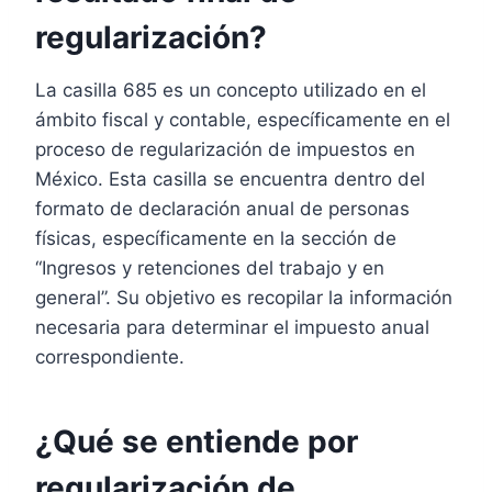
regularización?
La casilla 685 es un concepto utilizado en el
ámbito fiscal y contable, específicamente en el
proceso de regularización de impuestos en
México. Esta casilla se encuentra dentro del
formato de declaración anual de personas
físicas, específicamente en la sección de
“Ingresos y retenciones del trabajo y en
general”. Su objetivo es recopilar la información
necesaria para determinar el impuesto anual
correspondiente.
¿Qué se entiende por
regularización de