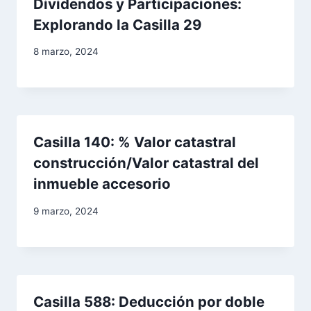
Dividendos y Participaciones:
s
Explorando la Casilla 29
8 marzo, 2024
Casilla 140: % Valor catastral
construcción/Valor catastral del
inmueble accesorio
9 marzo, 2024
Casilla 588: Deducción por doble