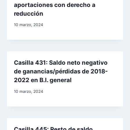
s
aportaciones con derecho a
reducción
10 marzo, 2024
Casilla 431: Saldo neto negativo
de ganancias/pérdidas de 2018-
2022 en B.I. general
10 marzo, 2024
Casilla 445: Resto de saldo