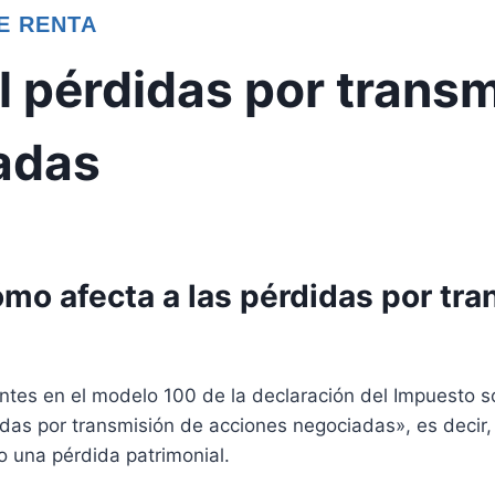
E RENTA
al pérdidas por trans
adas
ómo afecta a las pérdidas por tr
ntes en el modelo 100 de la declaración del Impuesto so
rdidas por transmisión de acciones negociadas», es decir
o una pérdida patrimonial.