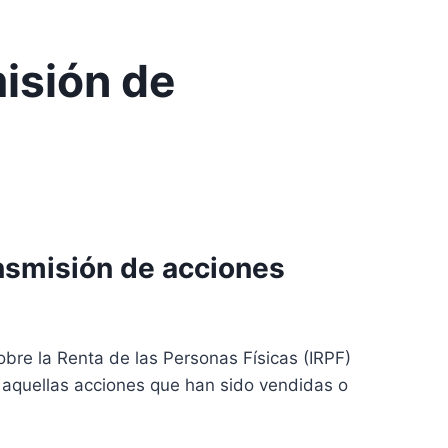
misión de
ansmisión de acciones
bre la Renta de las Personas Físicas (IRPF)
, aquellas acciones que han sido vendidas o