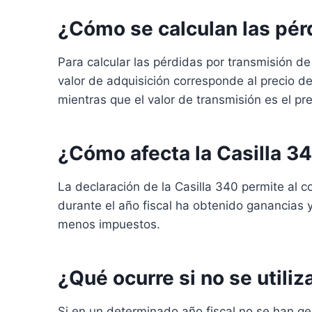
¿Cómo se calculan las pér
Para calcular las pérdidas por transmisión de
valor de adquisición corresponde al precio 
mientras que el valor de transmisión es el pr
¿Cómo afecta la Casilla 34
La declaración de la Casilla 340 permite al 
durante el año fiscal ha obtenido ganancias 
menos impuestos.
¿Qué ocurre si no se utiliz
Si en un determinado año fiscal no se han g