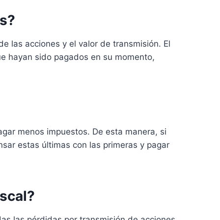
es?
e las acciones y el valor de transmisión. El
 que hayan sido pagados en su momento,
 pagar menos impuestos. De esta manera, si
nsar estas últimas con las primeras y pagar
iscal?
as las pérdidas por transmisión de acciones