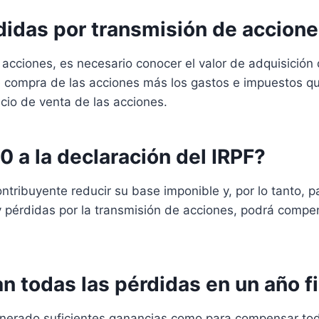
didas por transmisión de accion
 acciones, es necesario conocer el valor de adquisición d
de compra de las acciones más los gastos e impuestos
ecio de venta de las acciones.
0 a la declaración del IRPF?
contribuyente reducir su base imponible y, por lo tanto,
y pérdidas por la transmisión de acciones, podrá compe
an todas las pérdidas en un año f
enerado suficientes ganancias como para compensar tod