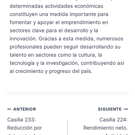
determinadas actividades económicas
constituyen una medida importante para
fomentar y apoyar el emprendimiento en
sectores clave para el desarrollo y la
innovación. Gracias a esta medida, numerosos
profesionales pueden seguir desarrollando su
talento en sectores como la cultura, la
tecnología y la investigación, contribuyendo así
al crecimiento y progreso del país.
N
ANTERIOR
SIGUIENTE
Casilla 233:
Casilla 224:
a
Reducción por
Rendimiento neto.