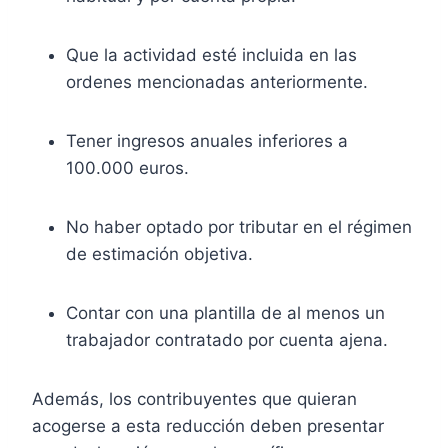
Que la actividad esté incluida en las
ordenes mencionadas anteriormente.
Tener ingresos anuales inferiores a
100.000 euros.
No haber optado por tributar en el régimen
de estimación objetiva.
Contar con una plantilla de al menos un
trabajador contratado por cuenta ajena.
Además, los contribuyentes que quieran
acogerse a esta reducción deben presentar