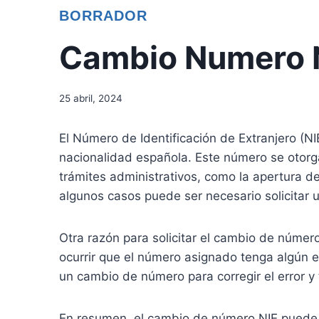
BORRADOR
Cambio Numero 
25 abril, 2024
El Número de Identificación de Extranjero (N
nacionalidad española. Este número se otorga
trámites administrativos, como la apertura 
algunos casos puede ser necesario solicitar
Otra razón para solicitar el cambio de númer
ocurrir que el número asignado tenga algún er
un cambio de número para corregir el error y 
En resumen, el cambio de número NIE puede s