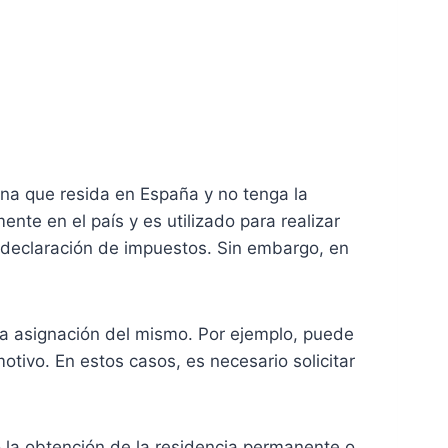
ona que resida en España y no tenga la
te en el país y es utilizado para realizar
a declaración de impuestos. Sin embargo, en
la asignación del mismo. Por ejemplo, puede
otivo. En estos casos, es necesario solicitar
 la obtención de la residencia permanente o