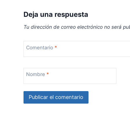
a
Deja una respuesta
s
Tu dirección de correo electrónico no será pu
Comentario
*
Nombre
*