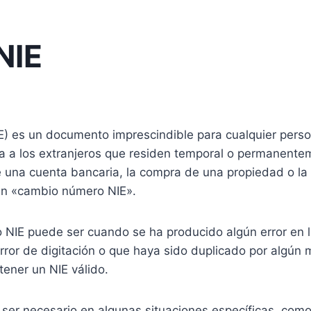
NIE
IE) es un documento imprescindible para cualquier pers
 a los extranjeros que residen temporal o permanentemen
de una cuenta bancaria, la compra de una propiedad o l
 un «cambio número NIE».
o NIE puede ser cuando se ha producido algún error en 
ror de digitación o que haya sido duplicado por algún m
tener un NIE válido.
er necesario en algunas situaciones específicas, como