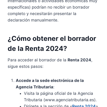
internacionales o actividades económicas muy
específicas) podrían no recibir un borrador
completo y necesitarán presentar la
declaración manualmente.
¿Cómo obtener el borrador
de la Renta 2024?
Para acceder al borrador de la
Renta 2024
,
sigue estos pasos:
Accede a la sede electrónica de la
Agencia Tributaria
:
Visita la página oficial de la Agencia
Tributaria (www.agenciatributaria.es).
Dirígete a la sección de «
Renta 2024
»