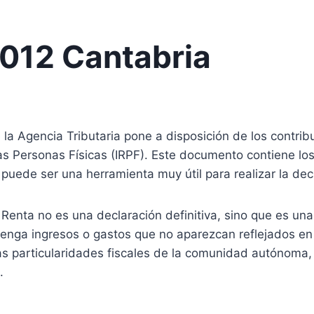
2012 Cantabria
a Agencia Tributaria pone a disposición de los contribuye
as Personas Físicas (IRPF). Este documento contiene los
e puede ser una herramienta muy útil para realizar la dec
 Renta no es una declaración definitiva, sino que es u
tenga ingresos o gastos que no aparezcan reflejados en 
las particularidades fiscales de la comunidad autónoma
.