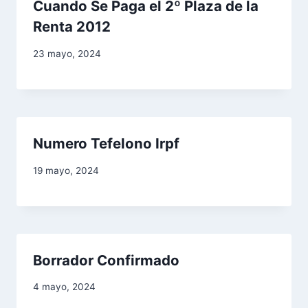
s
Cuando Se Paga el 2º Plaza de la
Renta 2012
23 mayo, 2024
Numero Tefelono Irpf
19 mayo, 2024
Borrador Confirmado
4 mayo, 2024