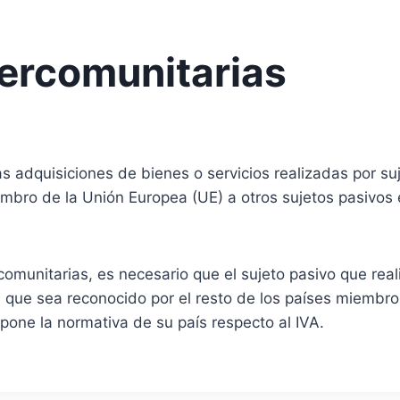
tercomunitarias
as adquisiciones de bienes o servicios realizadas por su
mbro de la Unión Europea (UE) a otros sujetos pasivos
comunitarias, es necesario que el sujeto pasivo que rea
gen que sea reconocido por el resto de los países miemb
pone la normativa de su país respecto al IVA.