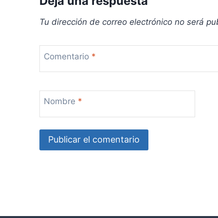
Deja una respuesta
Tu dirección de correo electrónico no será pu
Comentario
*
Nombre
*