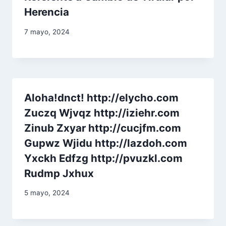
Herencia
7 mayo, 2024
Aloha!dnct! http://elycho.com
Zuczq Wjvqz http://iziehr.com
Zinub Zxyar http://cucjfm.com
Gupwz Wjidu http://lazdoh.com
Yxckh Edfzg http://pvuzkl.com
Rudmp Jxhux
5 mayo, 2024