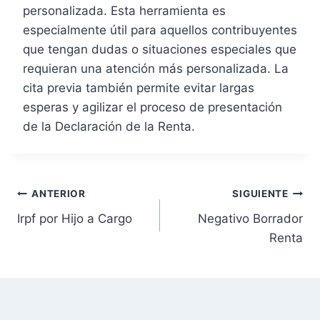
personalizada. Esta herramienta es
especialmente útil para aquellos contribuyentes
que tengan dudas o situaciones especiales que
requieran una atención más personalizada. La
cita previa también permite evitar largas
esperas y agilizar el proceso de presentación
de la Declaración de la Renta.
N
ANTERIOR
SIGUIENTE
Irpf por Hijo a Cargo
Negativo Borrador
a
Renta
v
e
g