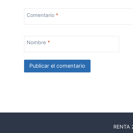
Comentario
*
Nombre
*
RENTA 