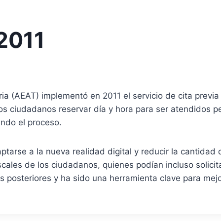
 2011
a (AEAT) implementó en 2011 el servicio de cita previa p
 los ciudadanos reservar día y hora para ser atendidos p
ando el proceso.
ptarse a la nueva realidad digital y reducir la cantidad
iscales de los ciudadanos, quienes podían incluso solicit
 posteriores y ha sido una herramienta clave para mejor