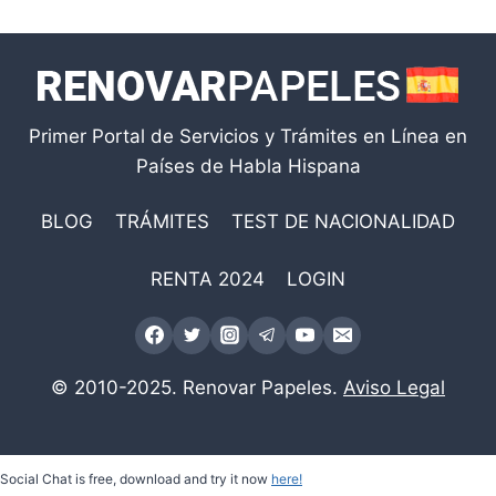
Primer Portal de Servicios y Trámites en Línea en
Países de Habla Hispana
BLOG
TRÁMITES
TEST DE NACIONALIDAD
RENTA 2024
LOGIN
© 2010-2025. Renovar Papeles.
Aviso Legal
Social Chat is free, download and try it now
here!