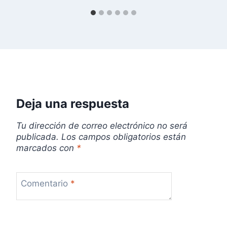
a
s
Deja una respuesta
Tu dirección de correo electrónico no será
publicada.
Los campos obligatorios están
marcados con
*
Comentario
*