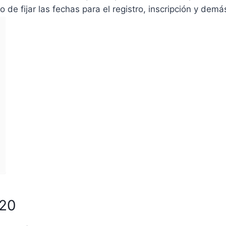
 de fijar las fechas para el registro, inscripción y demá
020