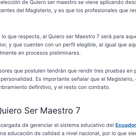
elección de Quiero ser maestro se viene aplicando desde
entes del Magisterio, y es que los profesionales que re
 lo que respecta, al Quiero ser Maestro 7 será para aqu
or, y que cuenten con un perfil elegible, al igual que a
almente en procesos preliminares.
sores que postulen tendrán que rendir tres pruebas en p
 personalidad. Es importante señalar que el Magisterio
amiento definitivo, y el resto con contrato.
Quiero Ser Maestro 7
encargada de gerenciar el sistema educativo del
Ecuado
una educación de calidad a nivel nacional, por lo que 