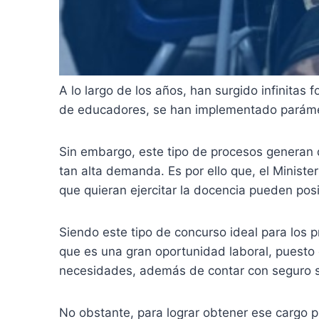
A lo largo de los años, han surgido infinitas
de educadores, se han implementado parámetr
Sin embargo, este tipo de procesos generan 
tan alta demanda. Es por ello que, el Minist
que quieran ejercitar la docencia pueden posi
Siendo este tipo de concurso ideal para los 
que es una gran oportunidad laboral, puesto q
necesidades, además de contar con seguro so
No obstante, para lograr obtener ese cargo pú