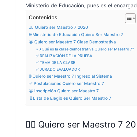
Ministerio de Educación, pues es el encargado
Contenidos
💁‍♂️ Quiero ser Maestro 7 2020
🌐 Ministerio de Educación Quiero Ser Maestro 7
🤓 Quiero ser Maestro 7 Clase Demostrativa
⭐ ¿Qué es la clase demostrativa Quiero ser Maestro 7?
✅ REALIZACIÓN DE LA PRUEBA
✅ TEMA DE LA CLASE
✅ JURADO EVALUADOR
🌐 Quiero ser Maestro 7 Ingreso al Sistema
✅ Postulaciones Quiero ser Maestro 7
🤩 Inscripción Quiero ser Maestro 7
📄Lista de Elegibles Quiero Ser Maestro 7
💁‍♂️ Quiero ser Maestro 7 2