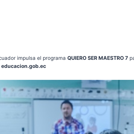
Ecuador impulsa el programa
QUIERO SER MAESTRO 7
pa
e
educacion.gob.ec