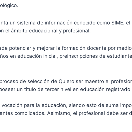
ológico.
enta un sistema de información conocido como SIME, el 
n el ámbito educacional y profesional.
de potenciar y mejorar la formación docente por medio d
niños en educación inicial, preinscripciones de estudian
proceso de selección de Quiero ser maestro el profesiona
poseer un titulo de tercer nivel en educación registrado
 vocación para la educación, siendo esto de suma impor
iantes complicados. Asimismo, el profesional debe ser 