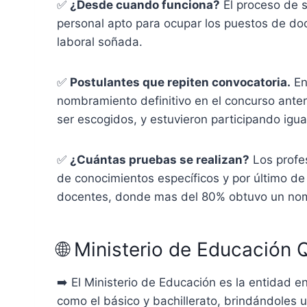
✅
¿Desde cuando funciona?
El proceso de s
personal apto para ocupar los puestos de doc
laboral soñada.
✅
Postulantes que repiten convocatoria.
En
nombramiento definitivo en el concurso anteri
ser escogidos, y estuvieron participando igu
✅
¿Cuántas pruebas se realizan?
L
os profe
de conocimientos específicos y por último de
docentes, donde mas del 80% obtuvo un nombr
🌐 Ministerio de Educación 
➡️
El Ministerio de Educación es la entidad 
como el básico y bachillerato, brindándoles 