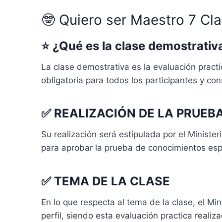
🤓 Quiero ser Maestro 7 Cl
⭐
¿Qué es la clase demostrativ
La clase demostrativa es la evaluación pract
obligatoria para todos los participantes y co
✅
REALIZACIÓN DE LA PRUEB
Su realización será estipulada por el Minist
para aprobar la prueba de conocimientos espe
✅
TEMA DE LA CLASE
En lo que respecta al tema de la clase, el Mi
perfil, siendo esta evaluación practica reali