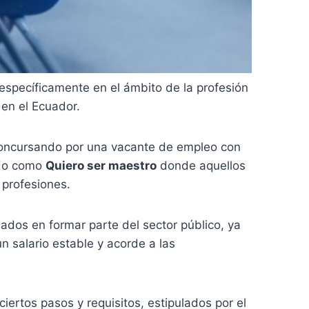
 específicamente en el ámbito de la profesión
en el Ecuador.
 concursando por una vacante de empleo con
cido como
Quiero ser maestro
donde aquellos
 profesiones.
ados en formar parte del sector público, ya
n salario estable y acorde a las
iertos pasos y requisitos, estipulados por el