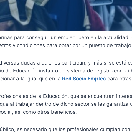
 formas para conseguir un empleo, pero en la actualidad,
os y condiciones para optar por un puesto de trabajo 
diversas dudas a quienes participan, y más si se está
erio de Educación instauro un sistema de registro cono
cionar a la igual que en la
Red Socio Empleo
para otras
profesionales de la Educación, que se encuentran interes
ue al trabajar dentro de dicho sector se les garantiza u
cial, así como otros beneficios.
blico, es necesario que los profesionales cumplan con c