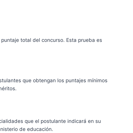
 puntaje total del concurso. Esta prueba es
postulantes que obtengan los puntajes mínimos
éritos.
cialidades que el postulante indicará en su
inisterio de educación.