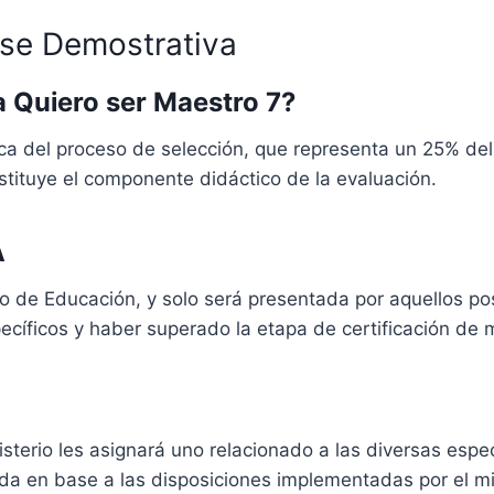
ase Demostrativa
a Quiero ser Maestro 7?
ica del proceso de selección, que representa un 25% del
nstituye el componente didáctico de la evaluación.
A
erio de Educación, y solo será presentada por aquellos 
cíficos y haber superado la etapa de certificación de m
nisterio les asignará uno relacionado a las diversas espe
zada en base a las disposiciones implementadas por el m